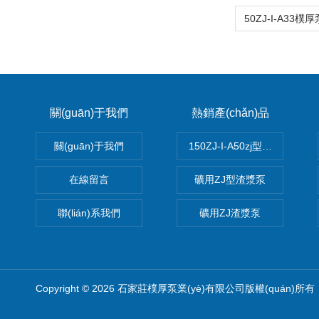
(chǎn)品：
關(guān)于我們
熱銷產(chǎn)品
關(guān)于我們
150ZJ-I-A50zj型渣漿泵
在線留言
礦用ZJ型渣漿泵
聯(lián)系我們
礦用ZJ渣漿泵
Copyright © 2026 石家莊樸厚泵業(yè)有限公司版權(quán)所有