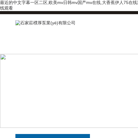
最近的中文字幕一区二区,欧美mv日韩mv国产mv在线,大香蕉伊人75在
线观看