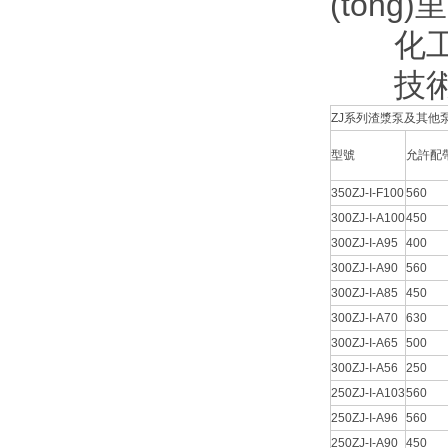
(tǒn
化工行業
技術(s
ZJ系列渣漿泵及其他泵主要
型號
允許配帶
350ZJ-I-F100
560
300ZJ-I-A100
450
300ZJ-I-A95
400
300ZJ-I-A90
560
300ZJ-I-A85
450
300ZJ-I-A70
630
300ZJ-I-A65
500
300ZJ-I-A56
250
250ZJ-I-A103
560
250ZJ-I-A96
560
250ZJ-I-A90
450