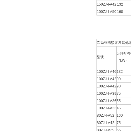
150ZJ-I-A42
132
100ZJ-I-A50
160
ZJ系列渣漿泵及其他泵主要
允許配帶
型號
（kW）
100ZJ-I-A46
132
100ZJ-I-A42
90
100ZJ-I-A42
90
100ZJ-I-A39
75
100ZJ-I-A36
55
100ZJ-I-A33
45
80ZJ-I-A52
160
80ZJ-I-A42
75
80ZJ-I-A39
55