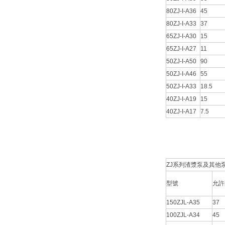
80ZJ-I-A36
45
80ZJ-I-A33
37
65ZJ-I-A30
15
65ZJ-I-A27
11
50ZJ-I-A50
90
50ZJ-I-A46
55
50ZJ-I-A33
18.5
40ZJ-I-A19
15
40ZJ-I-A17
7.5
ZJ系列渣漿泵及其他泵主要
型號
允許
150ZJL-A35
37
100ZJL-A34
45