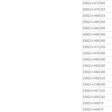
200ZJ-I-A73
355
200ZJ-I-A70
315
200ZJ-I-A68
315
200ZJ-I-A65
250
200ZJ-I-A63
250
200ZJ-I-A60
185
200ZJ-I-A58
185
150ZJ-I-A71
220
150ZJ-I-A70
185
150ZJ-I-A65
200
150ZJ-I-A63
185
150ZJ-I-A60
160
150ZJ-I-A58
132
150ZJ-I-C58
160
150ZJ-I-A57
110
150ZJ-I-A55
110
150ZJ-I-A50
75
150ZJ-I-A48
75