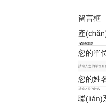
留言框
產(chǎ
您的單
您的姓
聯(liá