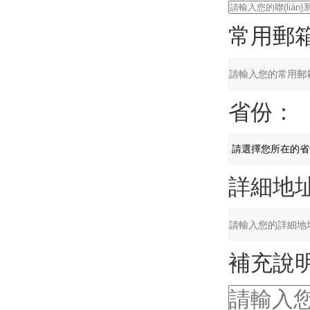
常用郵
省份：
詳細地
補充說