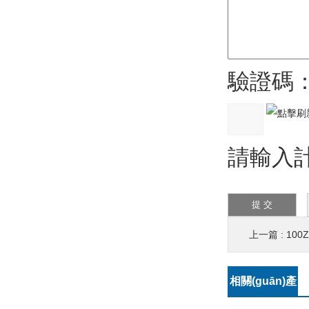
驗證碼
請輸入計算
上一篇 :
100
相關(guān)產