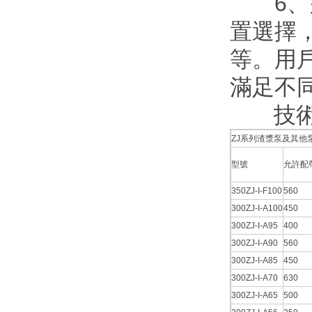
6、多
置選擇
等。
滿足不
技術
ZJ系列渣漿泵及其他泵
型號
允許配帶
350ZJ-I-F100
560
300ZJ-I-A100
450
300ZJ-I-A95
400
300ZJ-I-A90
560
300ZJ-I-A85
450
300ZJ-I-A70
630
300ZJ-I-A65
500