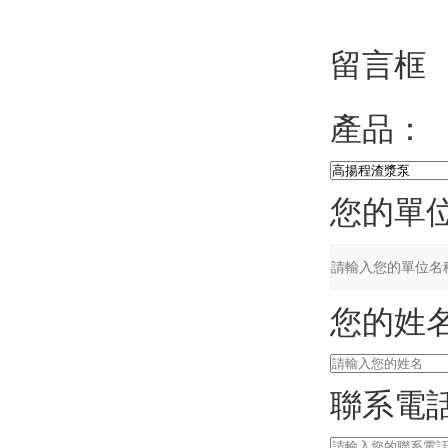
留言框
產品：
您的單
您的姓
聯系電