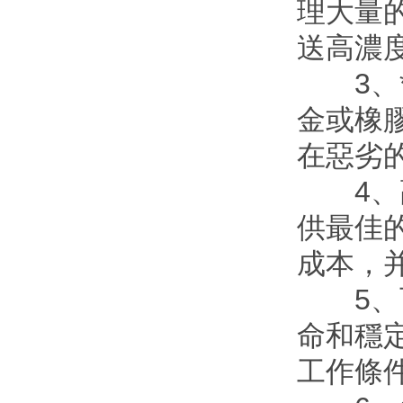
理大量的
送高濃度
3、
金或橡
在惡劣
4、
供最佳
成本，并
5、可靠
命和穩
工作條件