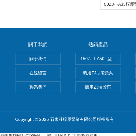
關于我們
熱銷產品
關于我們
150ZJ-I-A50zj型渣漿泵
在線留言
礦用ZJ型渣漿泵
聯系我們
礦用ZJ渣漿泵
Copyright © 2026 石家莊樸厚泵業有限公司版權所有
感谢您访问我们的网站，您可能还对以下资源感兴趣：