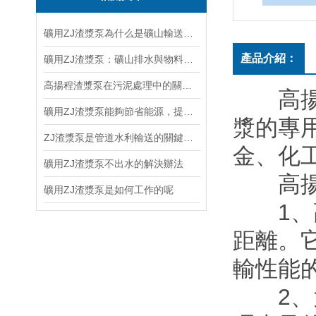
礦用ZJ渣漿泵為什么是礦山輸送系統的核心設備？
產品介紹：
礦用ZJ渣漿泵：礦山排水與物料輸送的堅實力量
高揚程渣漿泵在污泥處理中的關鍵作用
高揚程
礦用ZJ渣漿泵能夠節省能源，提高生產效率
漿的專用
ZJ渣漿泵是管道水利輸送的關鍵設備
金、
礦用ZJ渣漿泵不出水的解決辦法
高揚程
礦用ZJ渣漿泵是如何工作的呢
1
距離。它
輸性能的
2、大