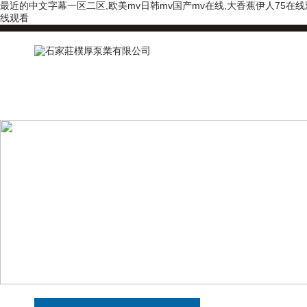
最近的中文字幕一区二区,欧美mv日韩mv国产mv在线,大香蕉伊人75在
线观看