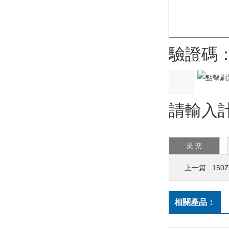
驗證碼
請輸入計
上一篇 :
150
相關產品：