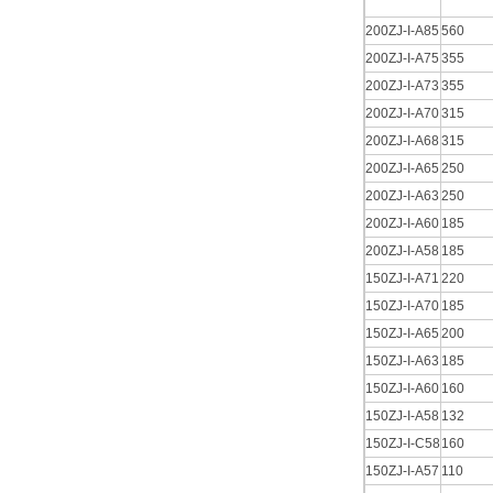
200ZJ-I-A85
560
200ZJ-I-A75
355
200ZJ-I-A73
355
200ZJ-I-A70
315
200ZJ-I-A68
315
200ZJ-I-A65
250
200ZJ-I-A63
250
200ZJ-I-A60
185
200ZJ-I-A58
185
150ZJ-I-A71
220
150ZJ-I-A70
185
150ZJ-I-A65
200
150ZJ-I-A63
185
150ZJ-I-A60
160
150ZJ-I-A58
132
150ZJ-I-C58
160
150ZJ-I-A57
110