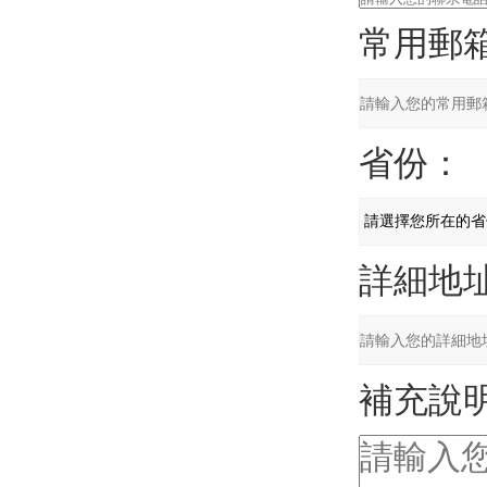
常用郵
省份：
詳細地
補充說